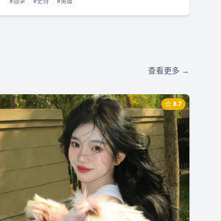
#
战争
#
史诗
#
英雄
查看更多 →
8.7