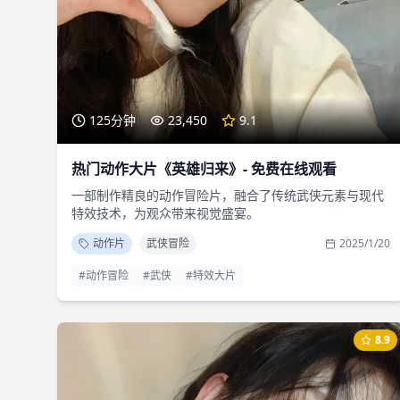
125分钟
23,450
9.1
热门动作大片《英雄归来》- 免费在线观看
一部制作精良的动作冒险片，融合了传统武侠元素与现代
特效技术，为观众带来视觉盛宴。
动作片
武侠冒险
2025/1/20
#
动作冒险
#
武侠
#
特效大片
8.9