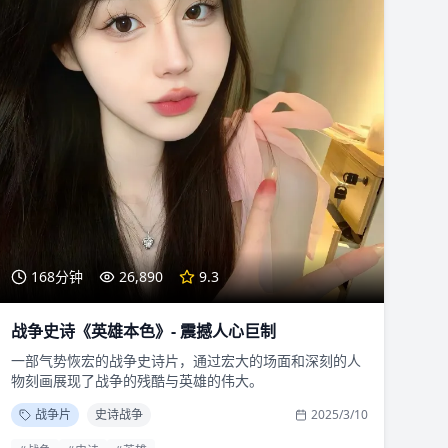
168分钟
26,890
9.3
战争史诗《英雄本色》- 震撼人心巨制
一部气势恢宏的战争史诗片，通过宏大的场面和深刻的人
物刻画展现了战争的残酷与英雄的伟大。
战争片
史诗战争
2025/3/10