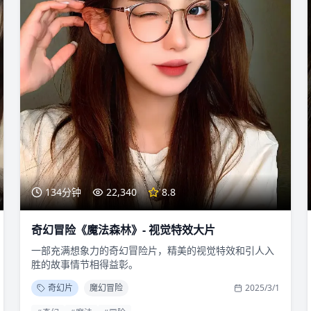
134分钟
22,340
8.8
奇幻冒险《魔法森林》- 视觉特效大片
一部充满想象力的奇幻冒险片，精美的视觉特效和引人入
胜的故事情节相得益彰。
奇幻片
魔幻冒险
2025/3/1