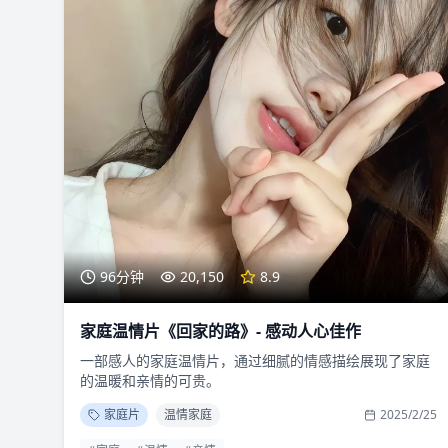
96分钟
20,150
8.9
家庭温情片《回家的路》- 感动人心佳作
一部感人的家庭温情片，通过细腻的情感描绘展现了家庭
的温暖和亲情的可贵。
家庭片
温情家庭
2025/2/25