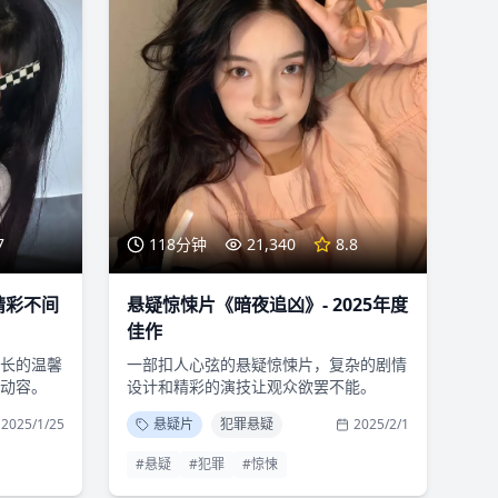
7
118分钟
21,340
8.8
精彩不间
悬疑惊悚片《暗夜追凶》- 2025年度
佳作
长的温馨
一部扣人心弦的悬疑惊悚片，复杂的剧情
动容。
设计和精彩的演技让观众欲罢不能。
2025/1/25
悬疑片
犯罪悬疑
2025/2/1
#
悬疑
#
犯罪
#
惊悚