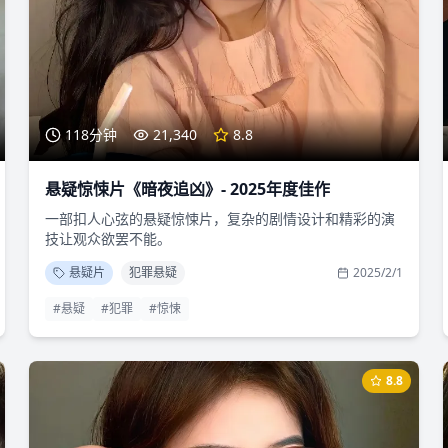
118分钟
21,340
8.8
悬疑惊悚片《暗夜追凶》- 2025年度佳作
一部扣人心弦的悬疑惊悚片，复杂的剧情设计和精彩的演
技让观众欲罢不能。
悬疑片
犯罪悬疑
2025/2/1
#
悬疑
#
犯罪
#
惊悚
8.8