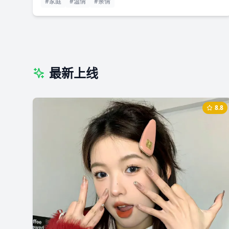
#
家庭
#
温情
#
亲情
最新上线
8.8